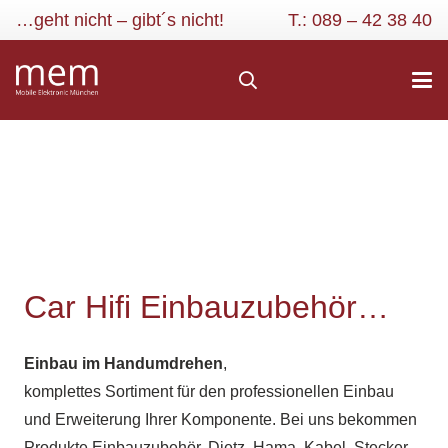
…geht nicht – gibt´s nicht!
T.: 089 – 42 38 40
Car Hifi Einbauzubehör…
Einbau im Handumdrehen
,
komplettes Sortiment für den professionellen Einbau
und Erweiterung Ihrer Komponente. Bei uns bekommen
Produkte Einbauzubehör, Dietz, Hama, Kabel, Stecker,