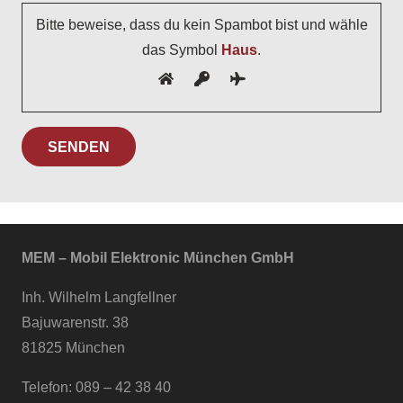
Bitte beweise, dass du kein Spambot bist und wähle
das Symbol
Haus
.
MEM – Mobil Elektronic München GmbH
Inh. Wilhelm Langfellner
Bajuwarenstr. 38
81825 München
Telefon: 089 – 42 38 40